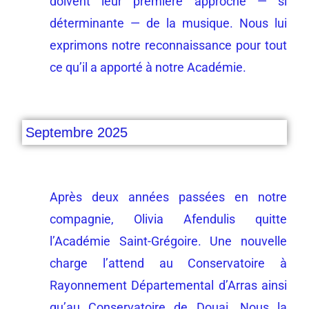
doivent leur première approche — si
déterminante — de la musique. Nous lui
exprimons notre reconnaissance pour tout
ce qu’il a apporté à notre Académie.
Septembre 2025
Après deux années passées en notre
compagnie, Olivia Afendulis quitte
l’Académie Saint-Grégoire. Une nouvelle
charge l’attend au Conservatoire à
Rayonnement Départemental d’Arras ainsi
qu’au Conservatoire de Douai. N
ous la